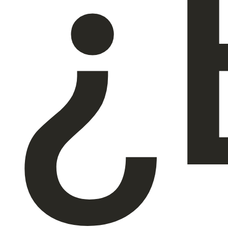
¿
Quiénes somos
ES