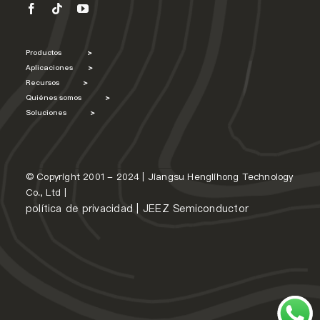
Productos
>
Aplicaciones
>
Recursos
>
Quiénes somos
>
Soluciones
>
© Copyright 2001 - 2024 | Jiangsu Henglihong Technology
Co., Ltd |
política de privacidad
|
JEEZ Semiconductor