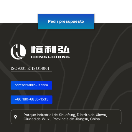
Pedir presupuesto
ISO9001 & ISO14001
contact@hlh-js.com
+86 180-6835-1533
Parque Industrial de Shuofang, Distrito de Xinwu,
Ciudad de Wuxi, Provincia de Jiangsu, China