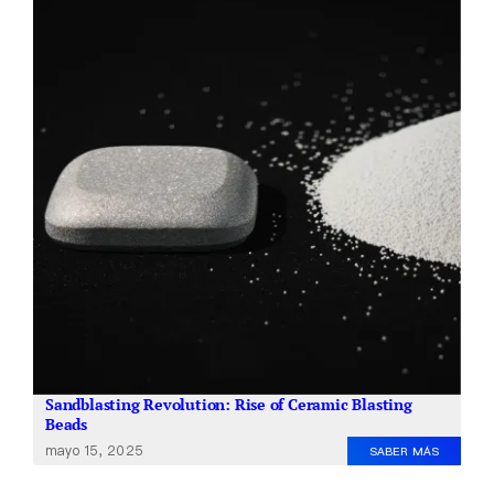
Quiénes somos
ES
Sandblasting Revolution: Rise of Ceramic Blasting
Beads
mayo 15, 2025
SABER MÁS