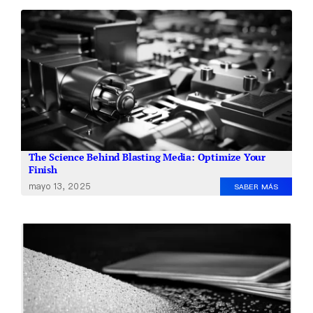
The Science Behind Blasting Media: Optimize Your
Finish
mayo 13, 2025
SABER MÁS