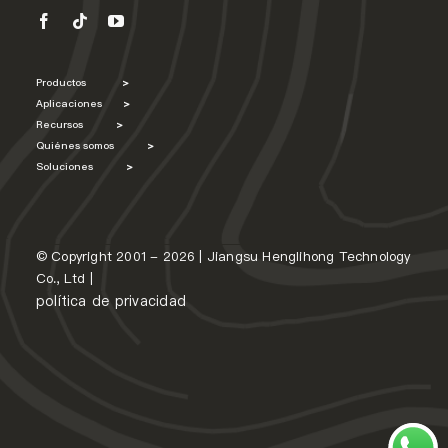
Productos
>
Aplicaciones
>
Recursos
>
Quiénes somos
>
Soluciones
>
© Copyright 2001 - 2026 | Jiangsu Henglihong Technology
Co., Ltd |
política de privacidad