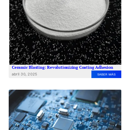
Ceramic Blasting: Revolutionizing Coating Adhesion
abril 30, 2025
SABER MÁS