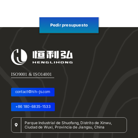
Pedir presupuesto
ISO9001 & ISO14001
contact@hlh-js.com
+86 180-6835-1533
Parque Industrial de Shuofang, Distrito de Xinwu,
Ciudad de Wuxi, Provincia de Jiangsu, China