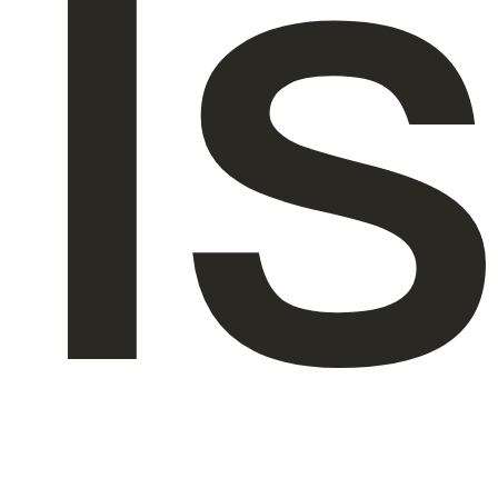
Is
Über uns
DE