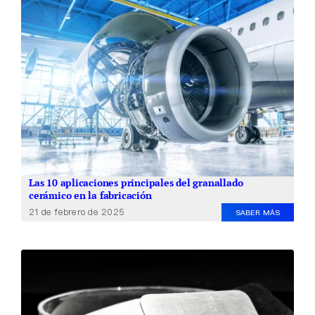
Las 10 aplicaciones principales del granallado
cerámico en la fabricación
21 de febrero de 2025
SABER MÁS