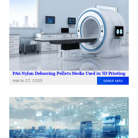
Quiénes somos
ES
PA6 Nylon Deburring Pellets Media Used in 3D Printing
marzo 27, 2025
SABER MÁS