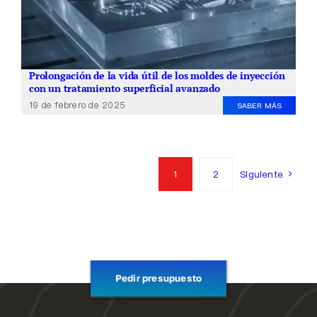
Prolongación de la vida útil de los moldes de inyección
con un tratamiento superficial avanzado
19 de febrero de 2025
SABER MÁS
1
2
Siguiente
Pedir presupuesto