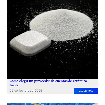
Cómo elegir un proveedor de cuentas de cerámica
fiable
22 de febrero de 2025
SABER MÁS