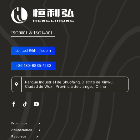
ISO9001 & ISO14001
contact@hlh-js.com
+86 180-6835-1533
Parque Industrial de Shuofang, Distrito de Xinwu,
Ciudad de Wuxi, Provincia de Jiangsu, China
Productos
>
Aplicaciones
>
Recursos
>