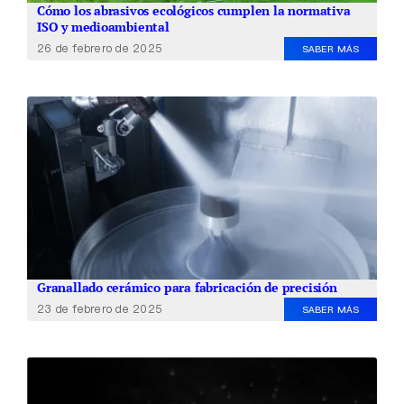
Cómo los abrasivos ecológicos cumplen la normativa
ISO y medioambiental
26 de febrero de 2025
SABER MÁS
Granallado cerámico para fabricación de precisión
23 de febrero de 2025
SABER MÁS