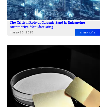
The Critical Role of Ceramic Sand in Enhancing
Automotive Manufacturing
marzo 25, 2025
SABER MÁS