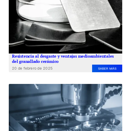
Resistencia al desgaste y ventajas medioambientales
del granallado cerámico
20 de febrero de 2025
SABER MÁS