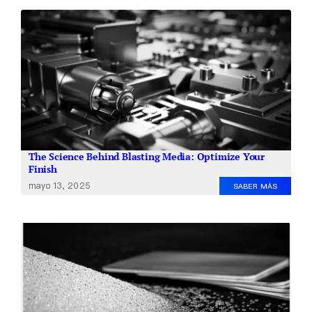
The Science Behind Blasting Media: Optimize Your
Finish
mayo 13, 2025
SABER MÁS