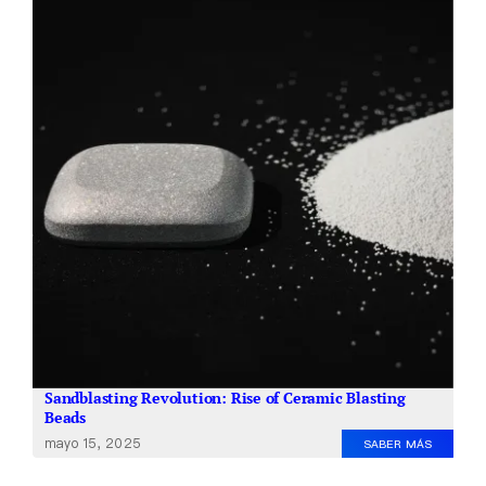
Quiénes somos
ES
Sandblasting Revolution: Rise of Ceramic Blasting
Beads
mayo 15, 2025
SABER MÁS