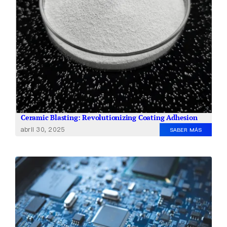
Ceramic Blasting: Revolutionizing Coating Adhesion
abril 30, 2025
SABER MÁS