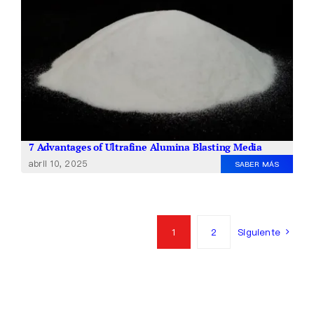
7 Advantages of Ultrafine Alumina Blasting Media
abril 10, 2025
SABER MÁS
1
2
Siguiente