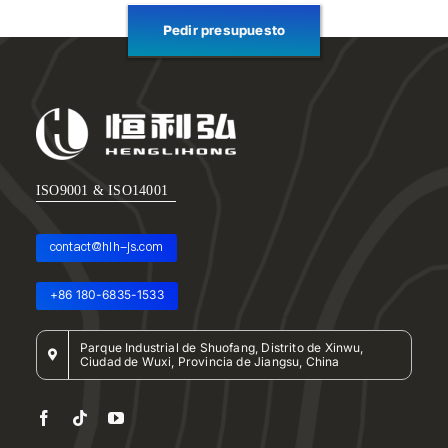
Pedir presupuesto
ISO9001 & ISO14001
contact@hlh-js.com
+86 180-6835-1533
Parque Industrial de Shuofang, Distrito de Xinwu,
Ciudad de Wuxi, Provincia de Jiangsu, China