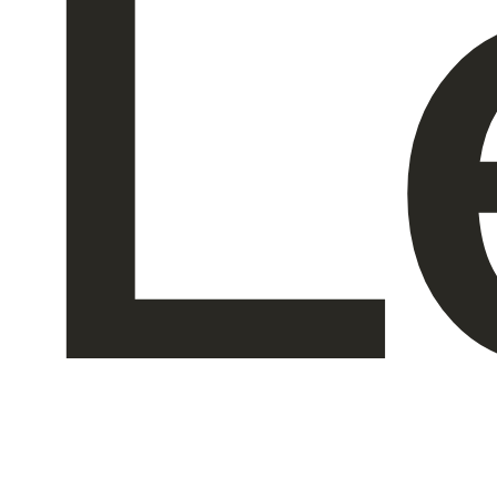
L
À propos de nous
FR