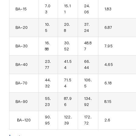
7.0
15.1
24.
BA-15
1.83
3
1
06
10.
20.
37.
BA-20
6.87
5
8
24
16.
30.
48.8
BA-30
7.95
88
52
7
23.
41.5
66.
BA-40
4.65
77
4
44
44.
71.5
106.
BA-70
6.18
32
4
5
55.
87.9
134.
BA-90
8.15
23
6
92
90.
122.
172.
BA-120
2.6
95
39
72