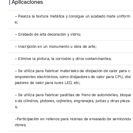
|
Aplicaciones
- Realza la textura metálica y consigue un acabado mate uniform
e;
- Grabado de alta decoración y vidrio;
- Inscripción en un monumento u obra de arte;
- Elimine la pintura, la corrosión y otros contaminantes;
- Se utiliza para fabricar materiales de disipación de calor para c
omponentes electrónicos, como disipadores de calor para CPU, disi
padores de calor para luces LED, etc;
- Se utiliza para fabricar pastillas de freno de automóviles, bloque
s de cilindros, pistones, cojinetes, engranajes, juntas y otras pieza
s;
-Participación en rellenos para resinas de envasado de semicondu
ctores;