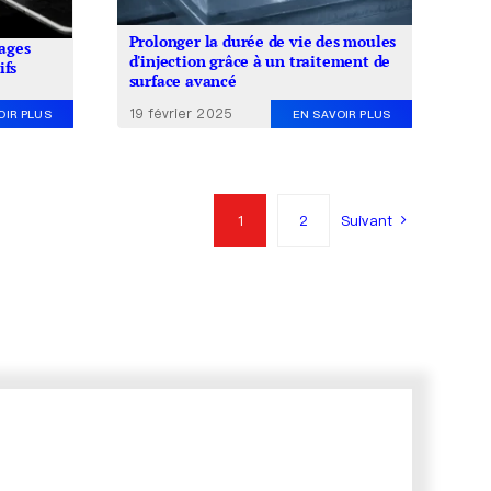
Prolonger la durée de vie des moules
tages
d'injection grâce à un traitement de
ifs
surface avancé
19 février 2025
EN SAVOIR PLUS
OIR PLUS
1
2
Suivant