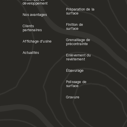
développement
Préparation de la
surface
Nos avantages
Finition de
Clients
surface
partenaires
Grenaillage de
Affichage d'usine
précontrainte
Actualités
Enlèvement du
revêtement
Ébavurage
Polissage de
surface
Gravure