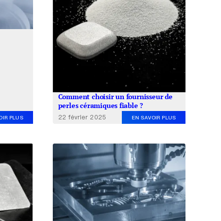
Comment choisir un fournisseur de
perles céramiques fiable ?
22 février 2025
OIR PLUS
EN SAVOIR PLUS