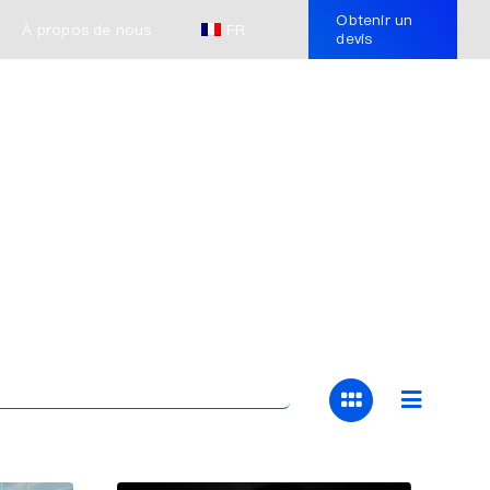
Obtenir un
À propos de nous
FR
devis