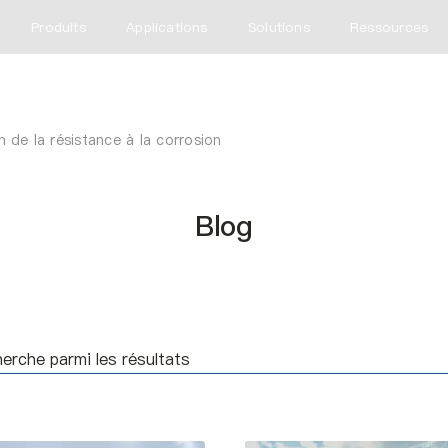
Produits
Applications
Solutions
Ressources
 de la résistance à la corrosion
Blog
he