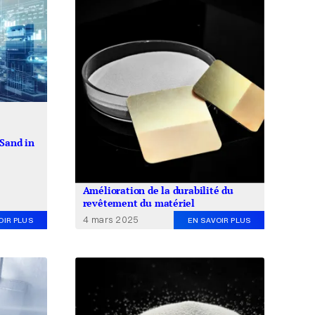
 Sand in
Amélioration de la durabilité du
revêtement du matériel
4 mars 2025
OIR PLUS
EN SAVOIR PLUS