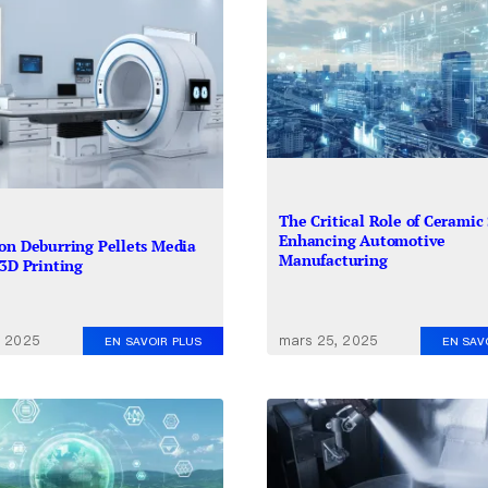
The Critical Role of Ceramic
Enhancing Automotive
on Deburring Pellets Media
Manufacturing
 3D Printing
mars 25, 2025
, 2025
EN SAV
EN SAVOIR PLUS