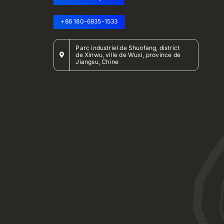
+86 180-6835-1533
Parc industriel de Shuofang, district
de Xinwu, ville de Wuxi, province de
Jiangsu, Chine