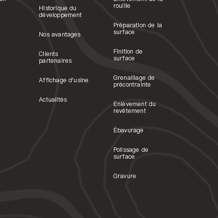
rouille
Historique du
développement
Préparation de la
surface
Nos avantages
Finition de
Clients
surface
partenaires
Grenaillage de
Affichage d'usine
précontrainte
Actualités
Enlèvement du
revêtement
Ébavurage
Polissage de
surface
Gravure