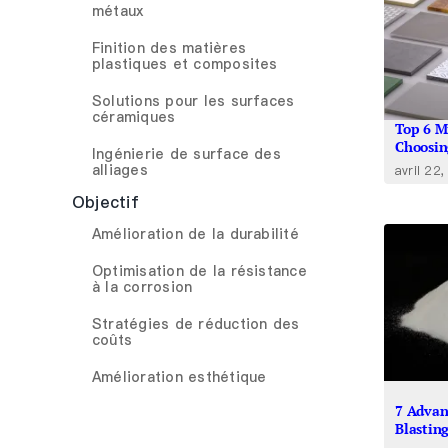
métaux
Finition des matières
plastiques et composites
Solutions pour les surfaces
céramiques
Top 6 M
Choosin
Ingénierie de surface des
alliages
avril 22
Objectif
Amélioration de la durabilité
Optimisation de la résistance
à la corrosion
Stratégies de réduction des
coûts
Amélioration esthétique
7 Advan
Blastin