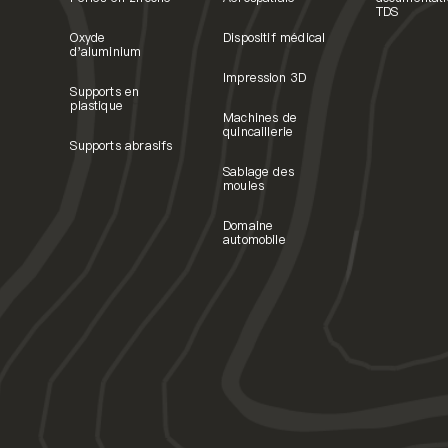
TDS
Oxyde
Dispositif médical
d'aluminium
Impression 3D
Supports en
plastique
Machines de
quincaillerie
Supports abrasifs
Sablage des
moules
Domaine
automobile