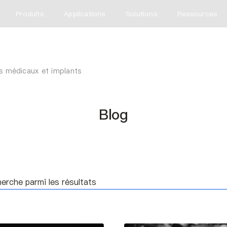
Produits
Applications
Solutions
Ressources
fs médicaux et implants
Blog
he