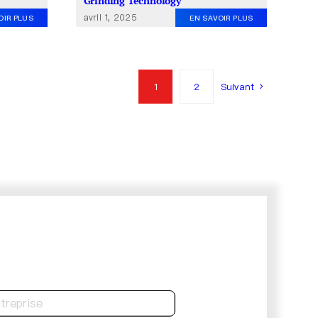
Grinding Technology
avril 1, 2025
OIR PLUS
EN SAVOIR PLUS
1
2
Suivant