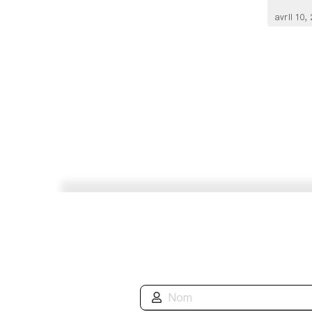
avril 10