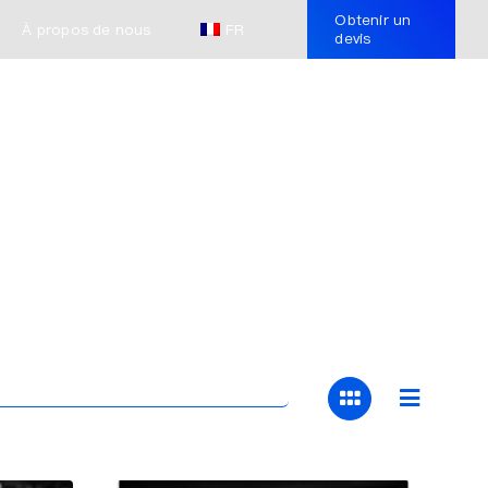
Obtenir un
À propos de nous
FR
devis