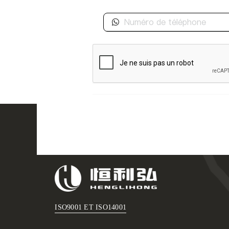
ISO9001 ET ISO14001