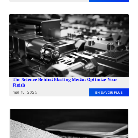
The Science Behind Blasting Media: Optimize Your
Finish
mai 13, 2025
EN SAVOIR PLUS