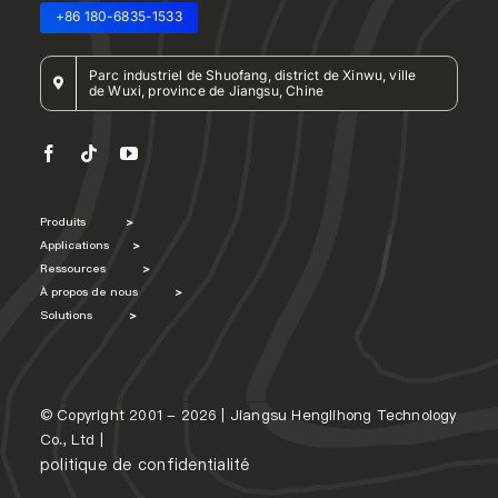
+86 180-6835-1533
Parc industriel de Shuofang, district de Xinwu, ville
de Wuxi, province de Jiangsu, Chine
Produits
>
Applications
>
Ressources
>
À propos de nous
>
Solutions
>
© Copyright 2001 - 2026 | Jiangsu Henglihong Technology
Co., Ltd |
politique de confidentialité