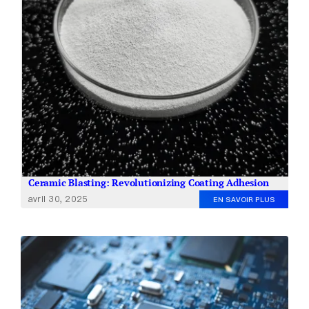
Ceramic Blasting: Revolutionizing Coating Adhesion
avril 30, 2025
EN SAVOIR PLUS