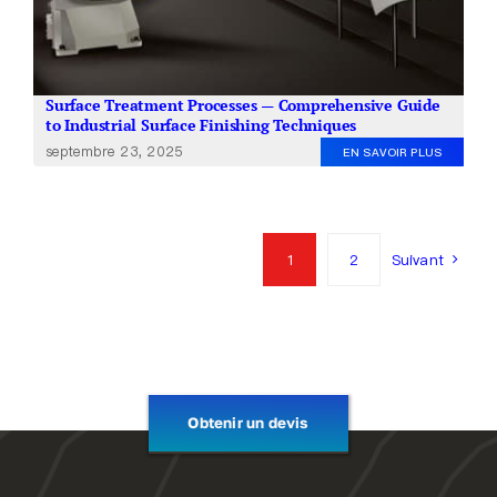
Surface Treatment Processes — Comprehensive Guide
to Industrial Surface Finishing Techniques
septembre 23, 2025
EN SAVOIR PLUS
1
2
Suivant
Obtenir un devis