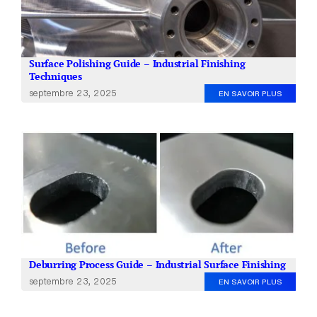
Surface Polishing Guide – Industrial Finishing
Techniques
septembre 23, 2025
EN SAVOIR PLUS
Deburring Process Guide – Industrial Surface Finishing
septembre 23, 2025
EN SAVOIR PLUS