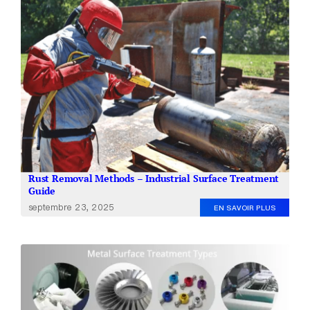
Rust Removal Methods – Industrial Surface Treatment
Guide
septembre 23, 2025
EN SAVOIR PLUS