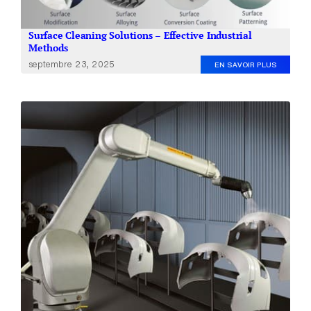
Surface Cleaning Solutions – Effective Industrial
Methods
septembre 23, 2025
EN SAVOIR PLUS