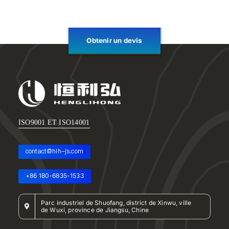
Obtenir un devis
ISO9001 ET ISO14001
contact@hlh-js.com
+86 180-6835-1533
Parc industriel de Shuofang, district de Xinwu, ville
de Wuxi, province de Jiangsu, Chine