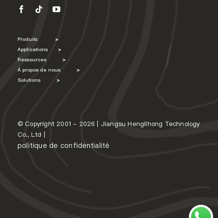
Produits
>
Applications
>
Ressources
>
À propos de nous
>
Solutions
>
© Copyright 2001 - 2026 | Jiangsu Henglihong Technology
Co., Ltd |
politique de confidentialité