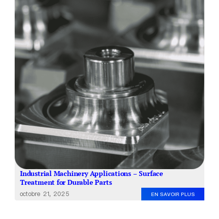
À propos de nous
FR
Industrial Machinery Applications – Surface
Treatment for Durable Parts
octobre 21, 2025
EN SAVOIR PLUS