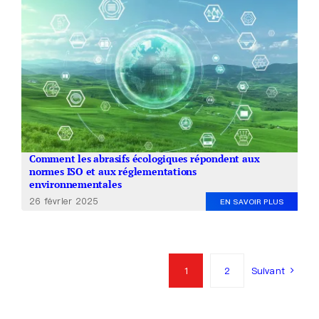
Comment les abrasifs écologiques répondent aux
normes ISO et aux réglementations
environnementales
26 février 2025
EN SAVOIR PLUS
1
2
Suivant