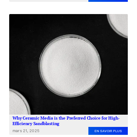
Why Ceramic Media is the Preferred Choice for High-
Efficiency Sandblasting
mars 21, 2025
EN SAVOIR PLUS