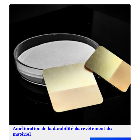
Amélioration de la durabilité du revêtement du
matériel