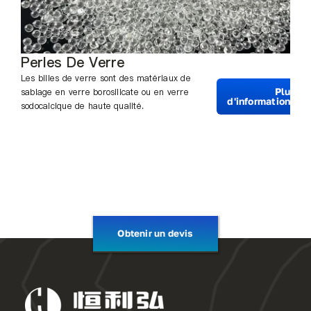
Perles De Verre
Les billes de verre sont des matériaux de
Plus
sablage en verre borosilicate ou en verre
d'informations
sodocalcique de haute qualité.
Obtenir un devis