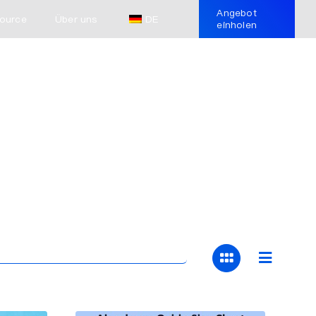
Angebot
ource
Über uns
DE
einholen