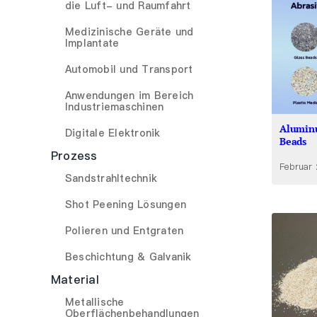
die Luft- und Raumfahrt
Medizinische Geräte und
Implantate
Automobil und Transport
Anwendungen im Bereich
Industriemaschinen
Aluminu
Digitale Elektronik
Beads
Prozess
Februar
Sandstrahltechnik
Shot Peening Lösungen
Polieren und Entgraten
Beschichtung & Galvanik
Material
Metallische
Oberflächenbehandlungen