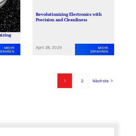
Revolutionizing Electronics with
Precision and Cleanliness
nizing
April 28, 2025
MEHR
MEHR
RFAHREN
ERFAHREN
1
2
Nächste