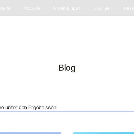
tseite
Produkte
Anwendungen
Lösungen
Ress
Blog