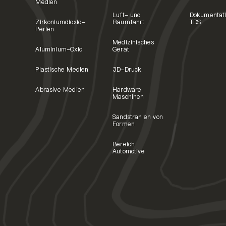
Medien
Luft- und
Dokumentat
Zirkoniumdioxid-
Raumfahrt
TDS
Perlen
Medizinisches
Aluminium-Oxid
Gerät
Plastische Medien
3D-Druck
Abrasive Medien
Hardware
Maschinen
Sandstrahlen von
Formen
Bereich
Automotive