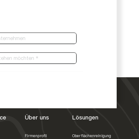
ce
Über uns
Lösungen
Firmenprofil
Oberflächenreinigung