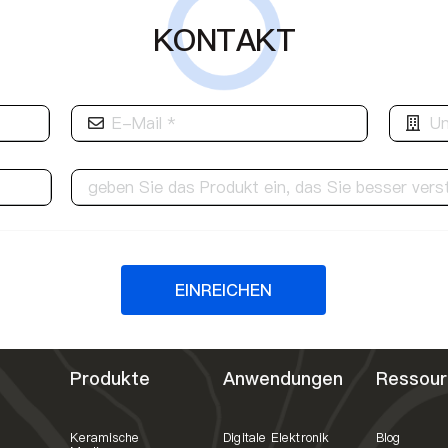
KONTAKT
EINREICHEN
Produkte
Anwendungen
Ressour
Keramische
Digitale Elektronik
Blog