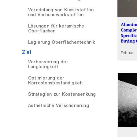
Veredelung von Kunststoffen
und Verbundwerkstoffen
Aluminu
Lösungen für keramische
Complet
Oberflächen
Specifi
Buying 
Legierung Oberflächentechnik
Ziel
Februar
Verbesserung der
Langlebigkeit
Optimierung der
Korrosionsbeständigkeit
Strategien zur Kostensenkung
Ästhetische Verschönerung