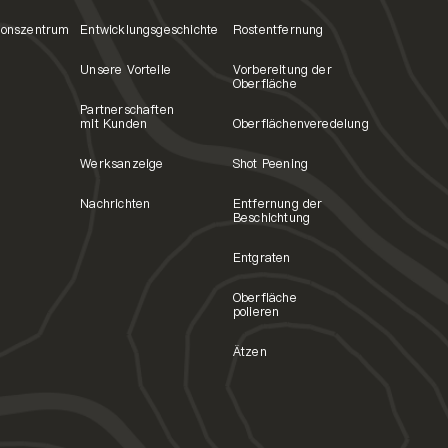
ionszentrum
Entwicklungsgeschichte
Rostentfernung
Unsere Vorteile
Vorbereitung der
Oberfläche
Partnerschaften
mit Kunden
Oberflächenveredelung
Werksanzeige
Shot Peening
Nachrichten
Entfernung der
Beschichtung
Entgraten
Oberfläche
polieren
Ätzen