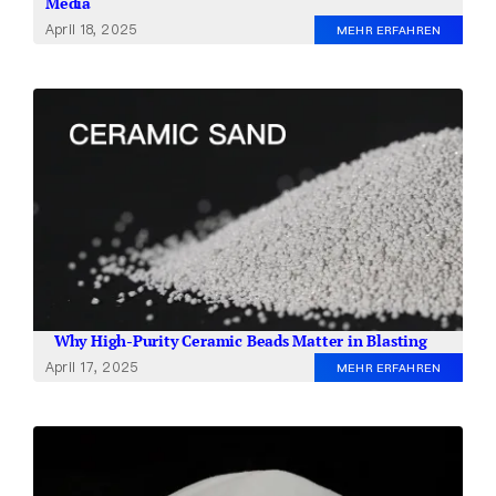
Media
April 18, 2025
MEHR ERFAHREN
Why High-Purity Ceramic Beads Matter in Blasting
April 17, 2025
MEHR ERFAHREN