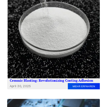
Ceramic Blasting: Revolutionizing Coating Adhesion
April 30, 2025
MEHR ERFAHREN