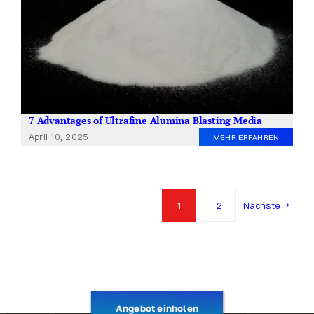
7 Advantages of Ultrafine Alumina Blasting Media
April 10, 2025
MEHR ERFAHREN
1
2
Nächste
Angebot einholen