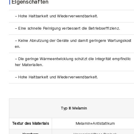
Über uns
|
Eigenschaften
- Hohe Haltbarkeit und Wiederverwendbarkeit.
DE
- Eine schnelle Reinigung verbessert die Betriebseffizienz.
- Keine Abnutzung der Geräte und damit geringere Wartungskost
en.
- Die geringe Wärmeentwicklung schützt die Integrität empfindlic
her Materialien.
- Hohe Haltbarkeit und Wiederverwendbarkeit.
Typ III Melamin
Textur des Materials
Melamin+Antistatikum