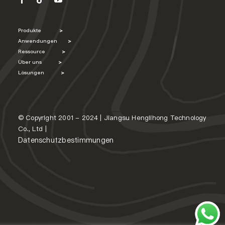
Produkte
>
Anwendungen
>
Ressource
>
Über uns
>
Lösungen
>
© Copyright 2001 - 2024 | Jiangsu Henglihong Technology
Co., Ltd |
Datenschutzbestimmungen