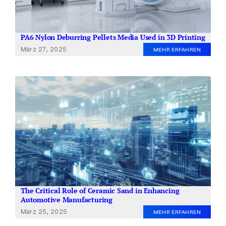
PA6 Nylon Deburring Pellets Media Used in 3D Printing
März 27, 2025
MEHR ERFAHREN
The Critical Role of Ceramic Sand in Enhancing
Automotive Manufacturing
März 25, 2025
MEHR ERFAHREN