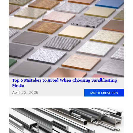
Top 6 Mistakes to Avoid When Choosing Sandblasting
Media
April 22, 2025
MEHR ERFAHREN