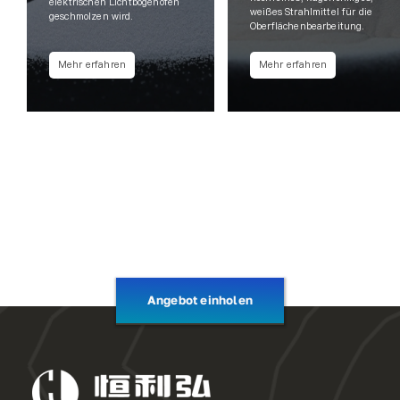
elektrischen Lichtbogenofen
weißes Strahlmittel für die
geschmolzen wird.
Oberflächenbearbeitung.
Mehr erfahren
Mehr erfahren
Angebot einholen