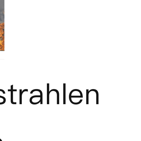
trahlen