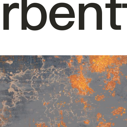
rbent