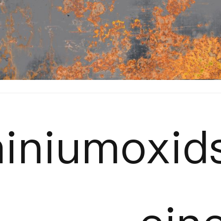
iniumoxids