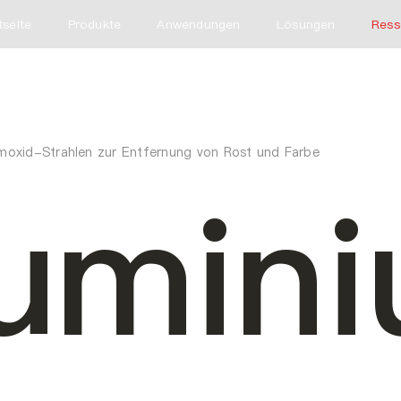
tseite
Produkte
Anwendungen
Lösungen
Ress
moxid-Strahlen zur Entfernung von Rost und Farbe
umin