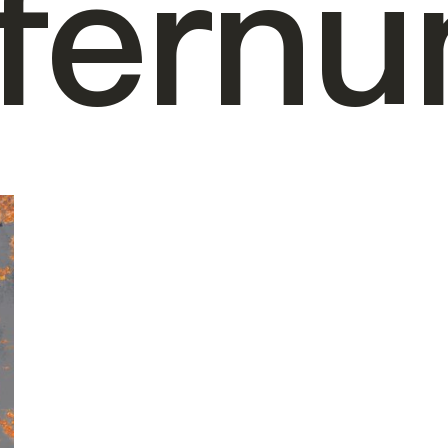
fernu