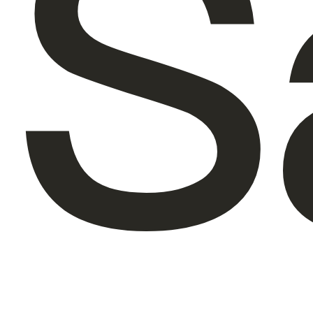
S
À propos de nous
FR