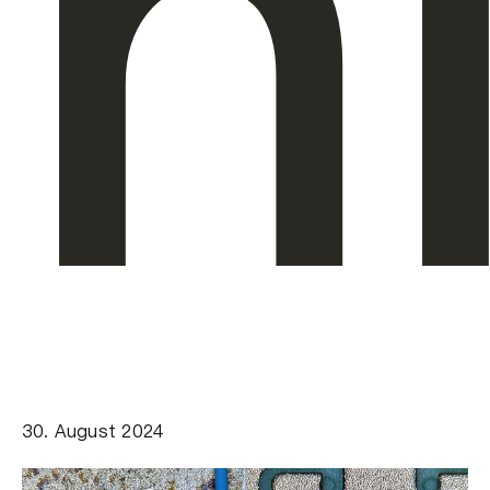
h
30. August 2024