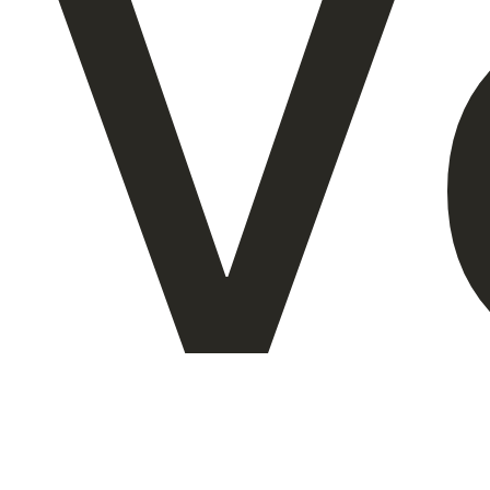
V
Über uns
DE