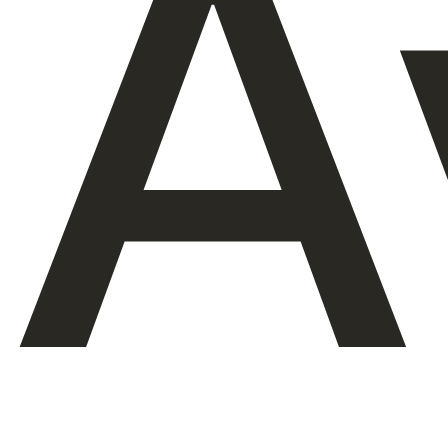
A
À propos de nous
FR