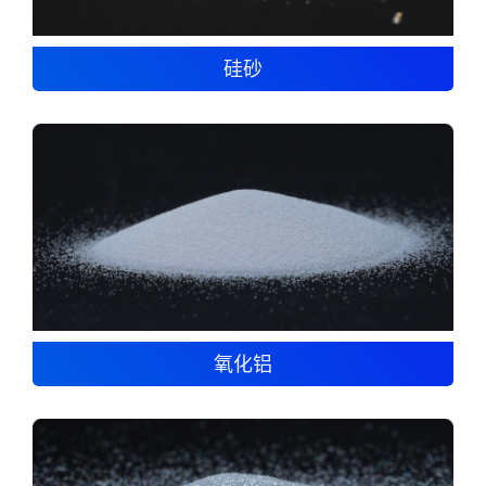
硅砂
氧化铝