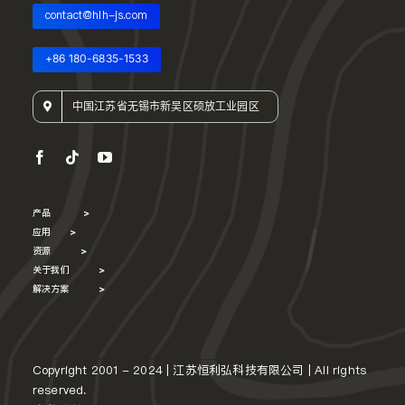
contact@hlh-js.com
+86 180-6835-1533
中国江苏省无锡市新吴区硕放工业园区
产品
>
应用
>
资源
>
关于我们
>
解决方案
>
Copyright 2001 - 2024 | 江苏恒利弘科技有限公司 | All rights
reserved.