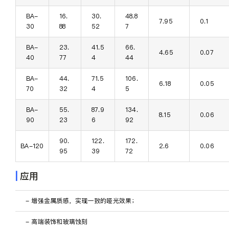
BA-
16.
30.
48.8
7.95
0.1
30
88
52
7
BA-
23.
41.5
66.
4.65
0.07
40
77
4
44
BA-
44.
71.5
106.
6.18
0.05
70
32
4
5
BA-
55.
87.9
134.
8.15
0.06
90
23
6
92
90.
122.
172.
BA-120
2.6
0.06
95
39
72
|
应用
- 增强金属质感，实现一致的哑光效果；
- 高端装饰和玻璃蚀刻