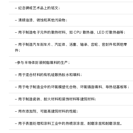
- 纪念碑或艺术品上的铭文；
- 清除油漆、锈蚀和其他污染物；
- 用于制造电子元件的散热材料，如 CPU 散热器、LED 灯散热器等；
- 用于制造汽车刹车片、汽缸体、活塞、轴承、齿轮、密封件和其他零
件；
-参与半导体封装树脂填料的生产；
- 用于混合材料的有机硅散热胶水和填料；
- 用于电子制造业中的环氧模塑化合物、环氧铸造填料、导热铝基板等；
- 用于制造瓷砖、耐火材料和装饰材料等建筑材料；
- 用作添加剂，可提高建筑材料的性能；
- 用于表面处理和涂料工业中的热喷涂涂层、耐磨涂层和耐磨涂层。