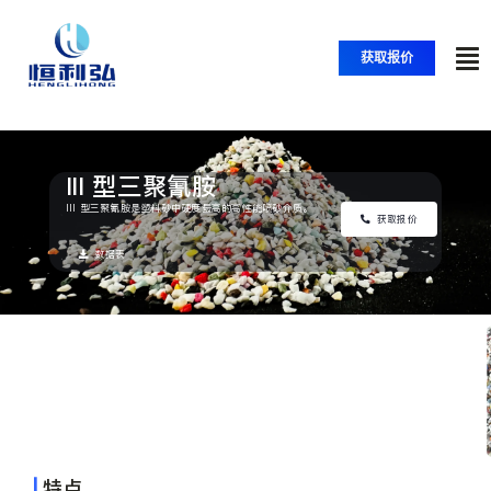
跳
至
获取报价
内
切
容
换
首页
导
III 型三聚氰胺
航
产品
III 型三聚氰胺是塑料砂中硬度最高的高性能喷砂介质。
获取报价
数据表
应用
解决方案
资源
|
特点