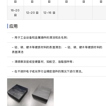
目
目
目
目
目
目
16-20 
12-20 目
12-16 目
目
|
应用
- 用于工业设备和金属铸件的清洁和去毛刺；
- 铝、钢、硬木等硬质材料的表面清洁； - 铝、钢、硬木等硬质材料的
表面清洁
- 清除厚涂层或坚硬基材，如航空、油箱部件等；
- 在不损坏电子或光学行业精密部件的情况下进行清洁。