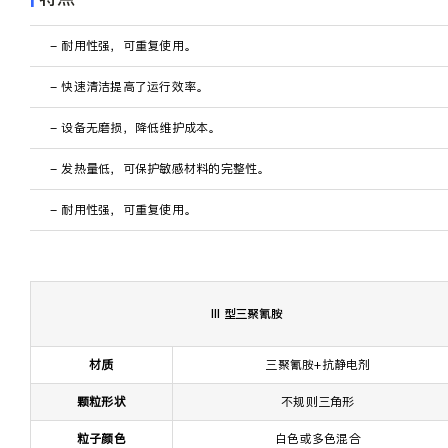
关于我们
- 耐用性强，可重复使用。
ZH
- 快速清洁提高了运行效率。
- 设备无磨损，降低维护成本。
- 发热量低，可保护敏感材料的完整性。
- 耐用性强，可重复使用。
III 型三聚氰胺
材质
三聚氰胺+抗静电剂
颗粒形状
不规则三角形
粒子颜色
白色或多色混合