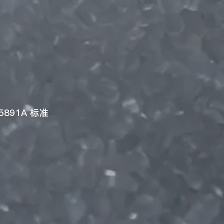
5891A 标准