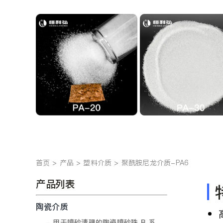
首页
产品
塑料介质
聚酰胺尼龙介质-PA6
产品列表
|
陶瓷介质
- 用于喷砂清理的陶瓷喷砂珠 B 系