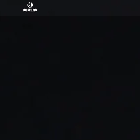
跳
至
内
容