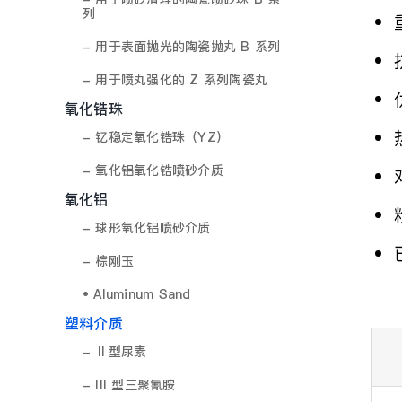
列
- 用于表面抛光的陶瓷抛丸 B 系列
- 用于喷丸强化的 Z 系列陶瓷丸
氧化锆珠
- 钇稳定氧化锆珠（YZ）
- 氧化铝氧化锆喷砂介质
氧化铝
- 球形氧化铝喷砂介质
- 棕刚玉
• Aluminum Sand
塑料介质
- Ⅱ型尿素
- III 型三聚氰胺