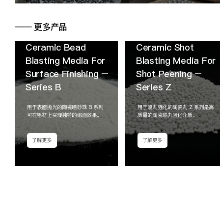
━━
更多产品
Ceramic Bead
Ceramic Shot
Blasting Media For
Blasting Media For
Surface Finishing –
Shot Peening –
Series B
Series Z
用于表面抛光的陶瓷喷砂珠 B 系列
用于喷丸强化的陶瓷丸 Z 系列是高
可在铝材上实现独特的缎面效果。
质量的陶瓷喷丸强化介质。
了解更多
了解更多