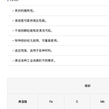
关于我们
- 良好的隔热性。
ZH
- 高密度可提供高压性能。
- 不规则颗粒能有效清洁污垢。
- 特种铁砂经久耐用，可重复使用。
- 适应性强，适用于各种材料。
- 满足各种工业场景的不同需求。
铁砂
典型值
Fe
C
Mn