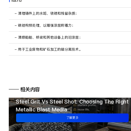
- 清理铸件上的水垢、铁锈和残留杂质；
- 钢结构预处理，以增强涂层附着力；
- 清除船舶、桥梁和其他设备上的旧涂层；
- 用于工业废物和矿石加工的磁分离技术。
━━
相关内容
Steel Grit Vs Steel Shot: Choosing The Right
Metallic Blast Media
了解更多