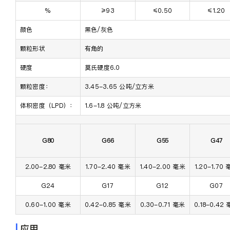
%
≥93
≤0.50
≤1.20
颜色
黑色/灰色
颗粒形状
有角的
硬度
莫氏硬度6.0
颗粒密度：
3.45-3.65 公吨/立方米
体积密度（LPD）：
1.6-1.8 公吨/立方米
G80
G66
G55
G47
2.00-2.80 毫米
1.70-2.40 毫米
1.40-2.00 毫米
1.20-1.70
G24
G17
G12
G07
0.60-1.00 毫米
0.42-0.85 毫米
0.30-0.71 毫米
0.18-0.42
|
应用