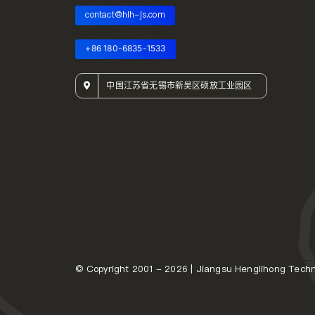
contact@hlh-js.com
+86 180-6835-1533
中国江苏省无锡市新吴区硕放工业园区
© Copyright 2001 - 2026 | Jiangsu Henglihong Techno