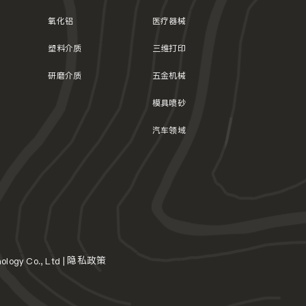
氧化铝
医疗器械
塑料介质
三维打印
研磨介质
五金机械
模具喷砂
汽车领域
隐私政策
logy Co., Ltd |