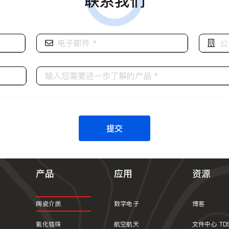
联系我们
提交
产品
应用
资源
陶瓷介质
数字电子
博客
氧化锆珠
航空航天
文件中心 TD