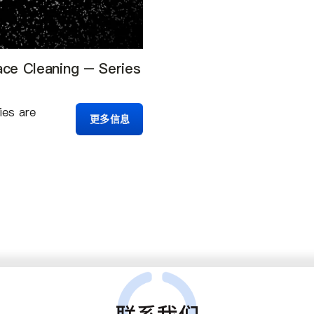
ace Cleaning – Series
ies are
更多信息