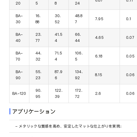
6.87
0.11
20
5
8
24
BA-
16.
30.
48.8
7.95
0.1
30
88
52
7
BA-
23.
41.5
66.
4.65
0.07
40
77
4
44
BA-
44.
71.5
106.
6.18
0.05
70
32
4
5
BA-
55.
87.9
134.
8.15
0.06
90
23
6
92
90.
122.
172.
BA-120
2.6
0.06
95
39
72
|
アプリケーション
- メタリックな質感を高め、安定したマットな仕上がりを実現；