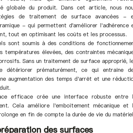
ité globale du produit. Dans cet article, nous no
atégies de traitement de surface avancées - 
éramique - qui permettent d'améliorer l'adhérence 
nt, tout en optimisant les coûts et les processus.
ls sont soumis à des conditions de fonctionneme
es températures élevées, des contraintes mécaniqu
rrosifs. Sans un traitement de surface approprié, l
e détériorer prématurément, ce qui entraîne d
une augmentation des temps d'arrêt et une réducti
duit.
ace efficace crée une interface robuste entre 
ent. Cela améliore l'emboîtement mécanique et 
prolonge en fin de compte la durée de vie du matériel
réparation des surfaces