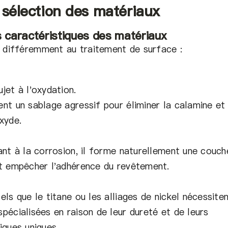
 sélection des matériaux
s caractéristiques des matériaux
t différemment au traitement de surface :
jet à l'oxydation.
nt un sablage agressif pour éliminer la calamine et
xyde.
ant à la corrosion, il forme naturellement une couch
ut empêcher l'adhérence du revêtement.
els que le titane ou les alliages de nickel nécessite
pécialisées en raison de leur dureté et de leurs
iques uniques.