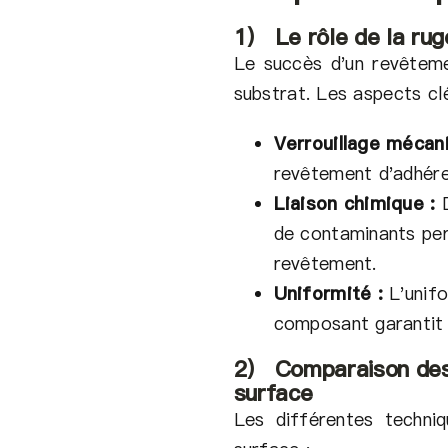
1） Le rôle de la rug
Le succès d'un revêteme
substrat. Les aspects clé
Verrouillage mécan
revêtement d'adhére
Liaison chimique :
D
de contaminants per
revêtement.
Uniformité :
L'unifo
composant garantit 
2） Comparaison des
surface
Les différentes techni