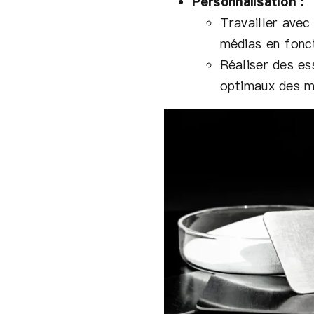
Personnalisation :
Travailler avec
médias en fonct
Réaliser des es
optimaux des mi