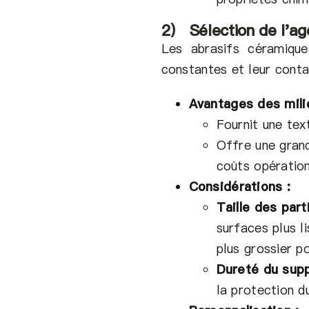
2） Sélection de l'ag
Les abrasifs céramiqu
constantes et leur conta
Avantages des mili
Fournit une tex
Offre une grand
coûts opération
Considérations :
Taille des part
surfaces plus li
plus grossier p
Dureté du supp
la protection d