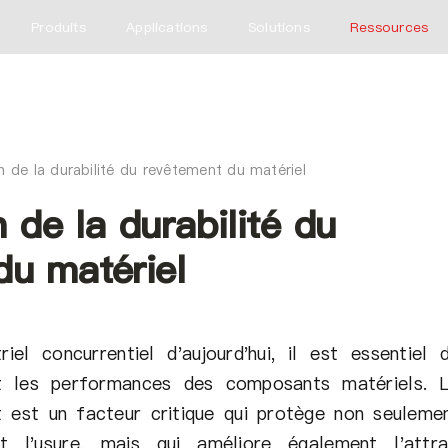
Produits
Applications
Solutions
Ressources
n de la durabilité du revêtement du matériel
 de la durabilité du
du matériel
iel concurrentiel d'aujourd'hui, il est essentiel 
et les performances des composants matériels. 
t est un facteur critique qui protège non seuleme
t l'usure, mais qui améliore également l'attra