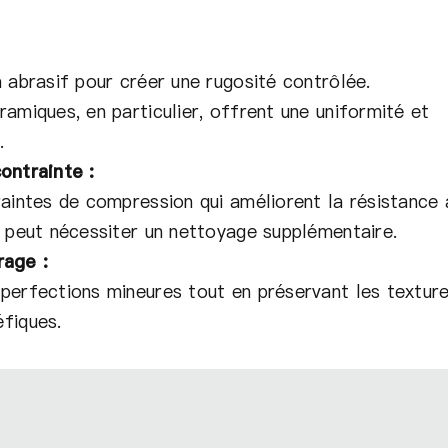
a abrasif pour créer une rugosité contrôlée.
ramiques, en particulier, offrent une uniformité et
.
ontrainte :
raintes de compression qui améliorent la résistance 
s peut nécessiter un nettoyage supplémentaire.
rage :
perfections mineures tout en préservant les textur
fiques.