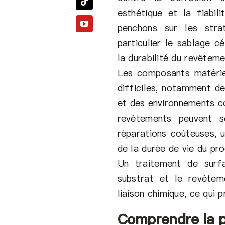
esthétique et la fiabil
penchons sur les str
particulier le sablage c
la durabilité du revêteme
Les composants matérie
difficiles, notamment d
et des environnements co
revêtements peuvent s
réparations coûteuses, 
de la durée de vie du pro
Un traitement de surf
substrat et le revêtem
liaison chimique, ce qui 
Comprendre la p