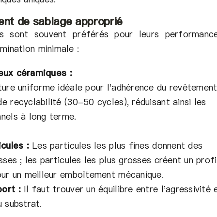
ent de sablage approprié
es sont souvent préférés pour leurs performanc
mination minimale :
eux céramiques :
ture uniforme idéale pour l'adhérence du revêtement
e recyclabilité (30-50 cycles), réduisant ainsi les
nels à long terme.
icules :
Les particules les plus fines donnent des
sses ; les particules les plus grosses créent un profi
our un meilleur emboîtement mécanique.
ort :
Il faut trouver un équilibre entre l'agressivité 
u substrat.