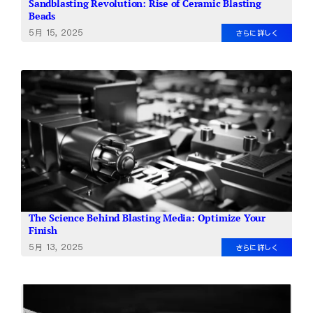
Sandblasting Revolution: Rise of Ceramic Blasting
Beads
5月 15, 2025
さらに詳しく
The Science Behind Blasting Media: Optimize Your
Finish
5月 13, 2025
さらに詳しく