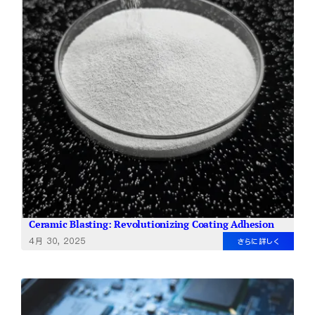
Ceramic Blasting: Revolutionizing Coating Adhesion
4月 30, 2025
さらに詳しく