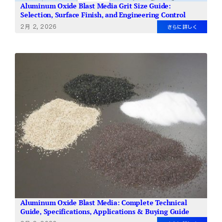
Aluminum Oxide Blast Media Grit Size Guide:
Selection, Surface Finish, and Engineering Control
2月 2, 2026
さらに詳しく
Aluminum Oxide Blast Media: Complete Technical
Guide, Specifications, Applications & Buying Guide