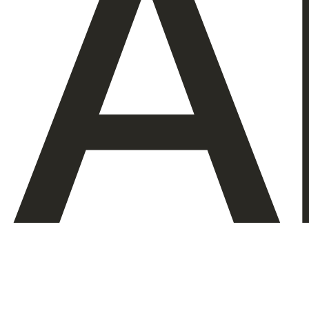
A
Über uns
DE