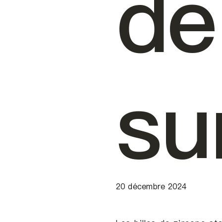
de
su
20 décembre 2024