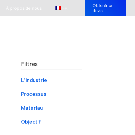
Obtenir un
À propos de nous
FR
devis
Filtres
L'industrie
Processus
Matériau
Objectif