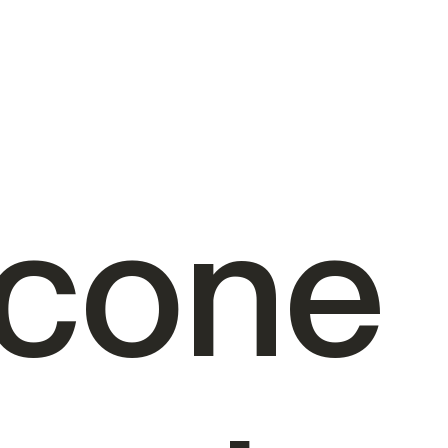
rcone