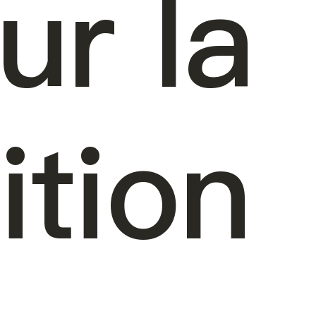
ur la
ition