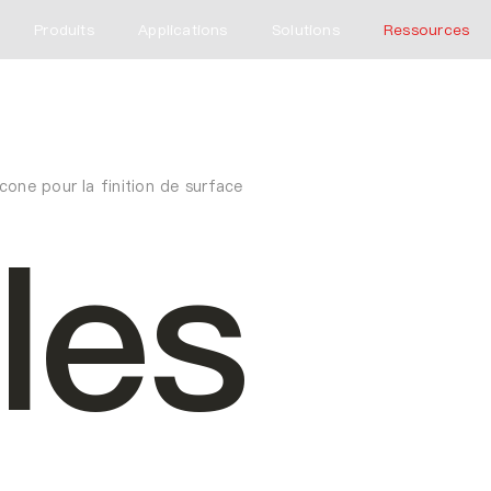
Produits
Applications
Solutions
Ressources
rcone pour la finition de surface
lles