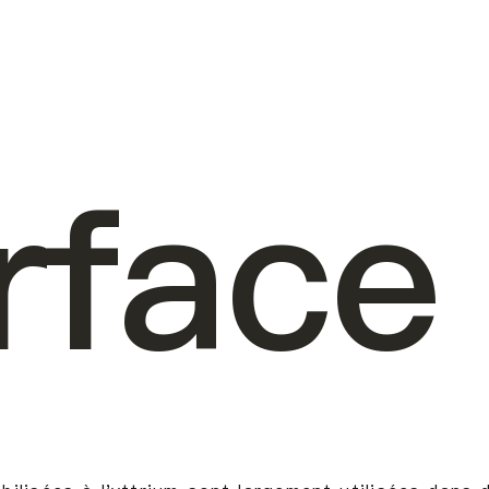
rface