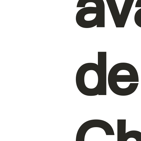
av
de