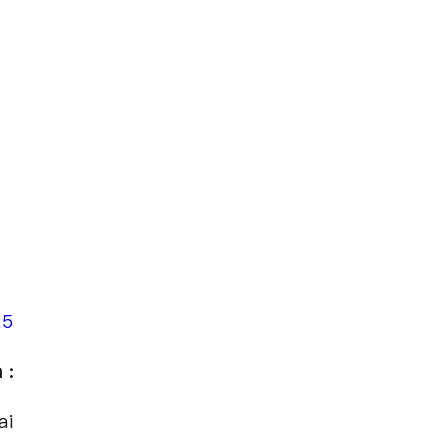
25
 :
ai