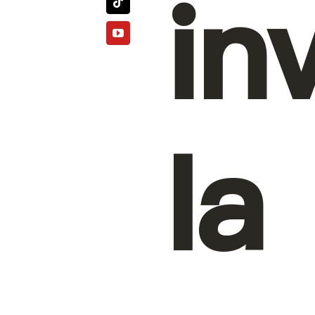
in
la