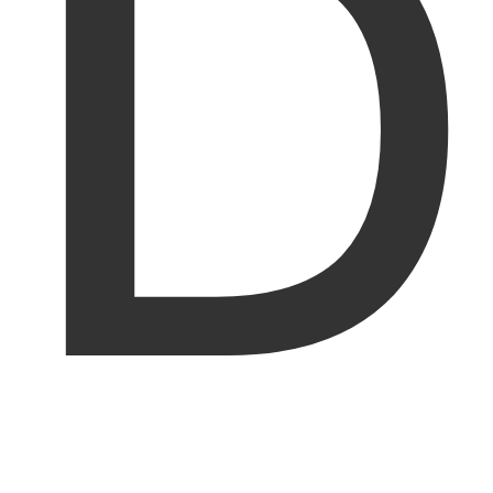
D
Quiénes somos
ES