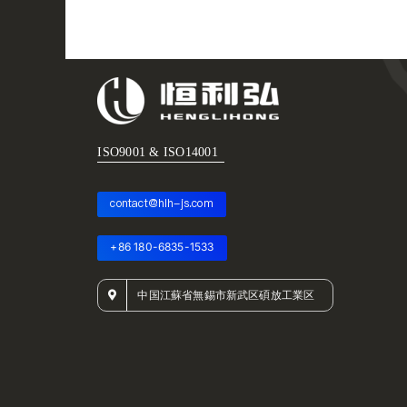
ISO9001 & ISO14001
contact@hlh-js.com
+86 180-6835-1533
中国江蘇省無錫市新武区碩放工業区