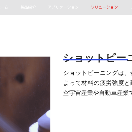
ホーム
製品紹介
アプリケーション
ソリューション
ショットピー
ショットピーニングは、
よって材料の疲労強度と
空宇宙産業や自動車産業