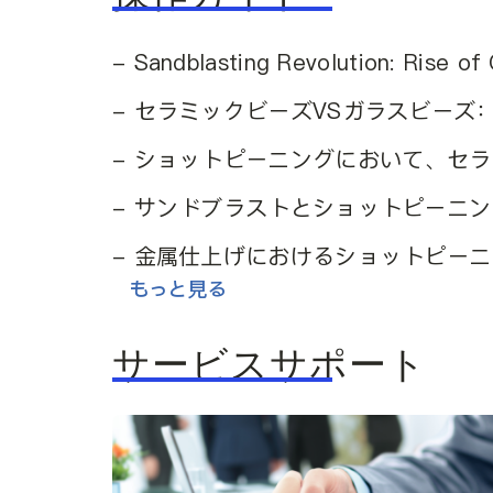
- Sandblasting Revolution: Rise of
- セラミックビーズVSガラスビー
- ショットピーニングにおいて、セ
- サンドブラストとショットピーニ
- 金属仕上げにおけるショットピー
もっと見る
サービスサポート