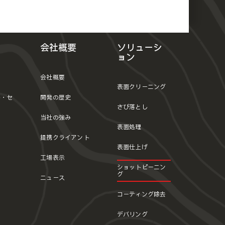
会社概要
ソリューシ
ョン
会社概要
表面クリーニング
ト・セ
開発の歴史
さび落とし
当社の強み
表面処理
提携クライアント
表面仕上げ
工場表示
ショットピーニン
グ
ニュース
コーティング除去
デバリング