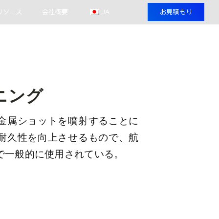
リソース
会社概要
JA
お見積もり
ニング
金属ショットを噴射することに
耐久性を向上させるもので、航
で一般的に使用されている。