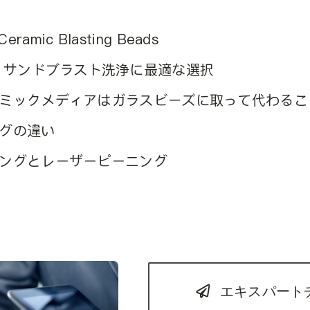
 Ceramic Blasting Beads
ズ：サンドブラスト洗浄に最適な選択
ラミックメディアはガラスビーズに取って代わる
ングの違い
ニングとレーザーピーニング
エキスパート