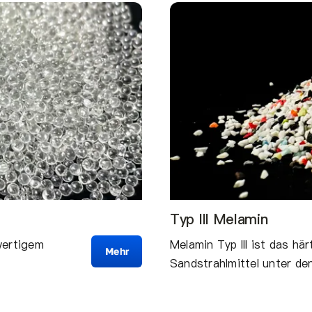
Typ III Melamin
wertigem
Melamin Typ III ist das h
Mehr
Sandstrahlmittel unter d