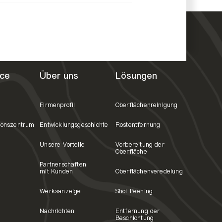
ce
Über uns
Lösungen
Firmenprofil
Oberflächenreinigung
ionszentrum
Entwicklungsgeschichte
Rostentfernung
Unsere Vorteile
Vorbereitung der
Oberfläche
Partnerschaften
mit Kunden
Oberflächenveredelung
Werksanzeige
Shot Peening
Nachrichten
Entfernung der
Beschichtung