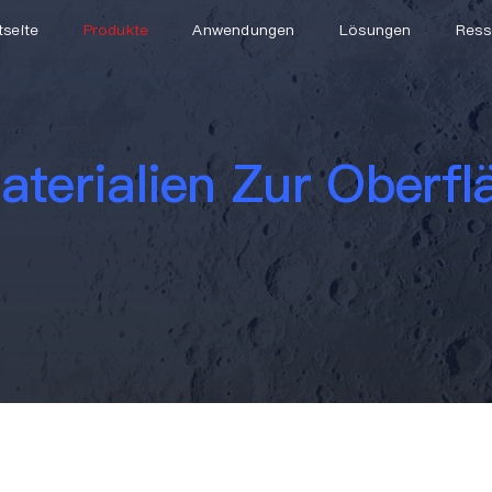
tseite
Produkte
Anwendungen
Lösungen
Ress
aterialien Zur Oberf