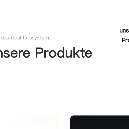
uns
 das Qualitätssystem.
Pr
nsere Produkte