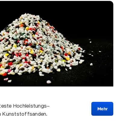
ärteste Hochleistungs-
Mehr
en Kunststoffsanden.