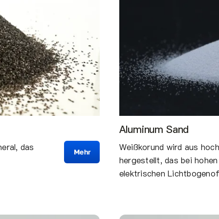
Aluminum Sand
eral, das
Weißkorund wird aus hoch
Mehr
hergestellt, das bei hohe
elektrischen Lichtbogeno