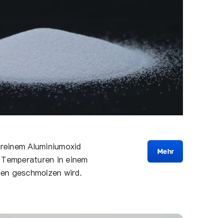
reinem Aluminiumoxid
Mehr
n Temperaturen in einem
fen geschmolzen wird.