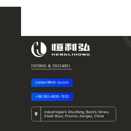
ISO9001 & ISO14001
contact@hlh-js.com
+86 180-6835-1533
Industriepark Shuofang, Bezirk Xinwu,
Stadt Wuxi, Provinz Jiangsu, China