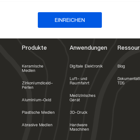
EINREICHEN
Produkte
Anwendungen
Ressour
Keramische
Digitale Elektronik
Blog
Medien
Luft- und
Dokumentat
Zirkoniumdioxid-
Raumfahrt
TDS
Perlen
Medizinisches
Aluminium-Oxid
Gerät
Plastische Medien
3D-Druck
Abrasive Medien
Hardware
Maschinen