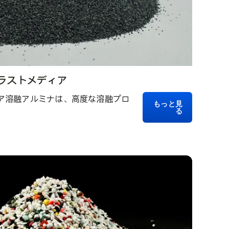
ラストメディア
コニア溶融アルミナは、高度な溶融プロ
もっと見
る