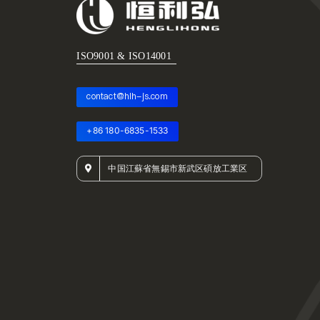
ISO9001 & ISO14001
contact@hlh-js.com
+86 180-6835-1533
中国江蘇省無錫市新武区碩放工業区