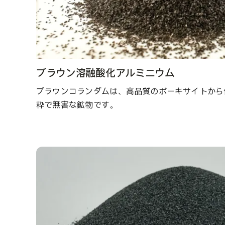
ブラウン溶融酸化アルミニウム
ブラウンコランダムは、高品質のボーキサイトから
粋で無害な鉱物です。