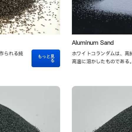
Aluminum Sand
作られる純
ホワイトコランダムは、高
もっと見
る
高温に溶かしたものである