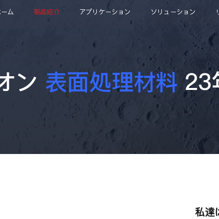
ホーム
製品紹介
アプリケーション
ソリューション
・オン
表面処理材料
23
私達