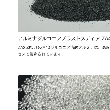
アルミナジルコニアブラストメディア ZA4
ZA25およびZA40ジルコニア溶融アルミナは、高
セスで製造されています。