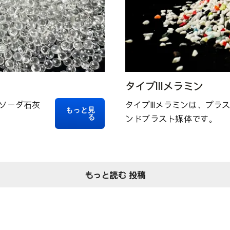
タイプIIIメラミン
ソーダ石灰
タイプIIIメラミンは、プ
もっと見
る
ンドブラスト媒体です。
もっと読む 投稿