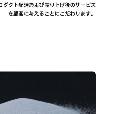
ロダクト配達および売り上げ後のサービス
を顧客に与えることにこだわります。