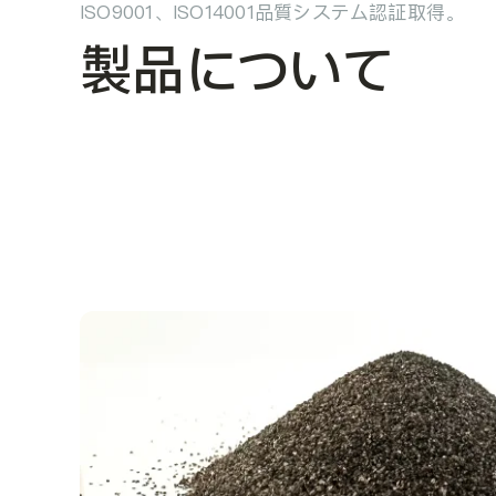
ISO9001、ISO14001品質システム認証取得。
製品について