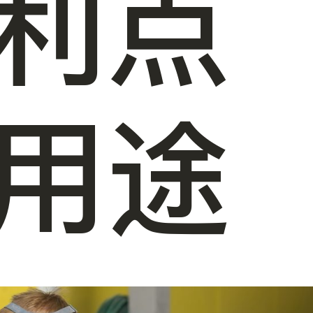
利点
用途