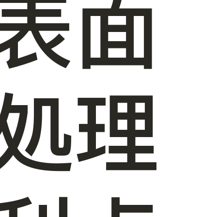
表面
処理