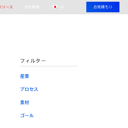
リソース
会社概要
JA
お見積もり
フィルター
産業
プロセス
素材
ゴール