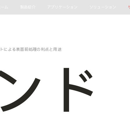
ホーム
製品紹介
アプリケーション
ソリューション
トによる表面前処理の利点と用途
ンド