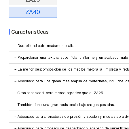
Quiénes somos
ZA40
ES
|
Características
- Durabilidad extremadamente alta.
- Proporcionar una textura superficial uniforme y un acabado mate
- La menor descomposición de los medios mejora la limpieza y redu
- Adecuado para una gama más amplia de materiales, incluidos los
- Gran tenacidad, pero menos agresivo que el ZA25.
- También tiene una gran resistencia bajo cargas pesadas.
- Adecuado para arenadoras de presión y succión y muelas abrasiv
- Adecuado para procesos de desbarbado y acabado de superficies