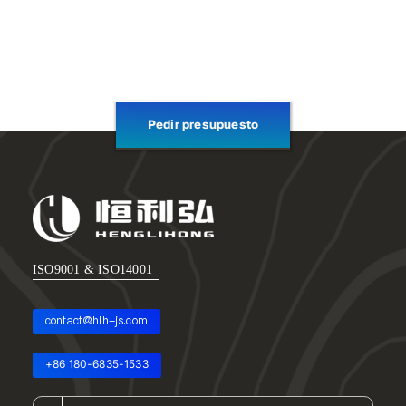
Pedir presupuesto
ISO9001 & ISO14001
contact@hlh-js.com
+86 180-6835-1533