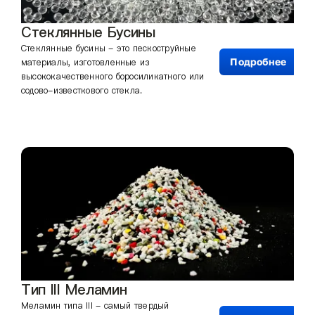
Стеклянные Бусины
Стеклянные бусины - это пескоструйные
Подробнее
материалы, изготовленные из
высококачественного боросиликатного или
содово-известкового стекла.
Тип III Меламин
Меламин типа III - самый твердый