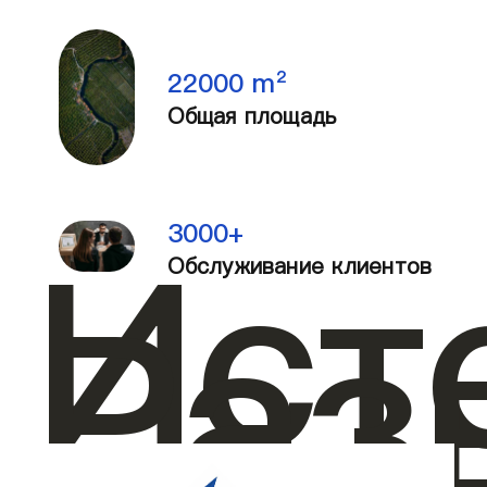
22000 m²
Общая площадь
Ист
3000+
Обслуживание клиентов
Раз