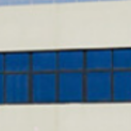
О нас
RU