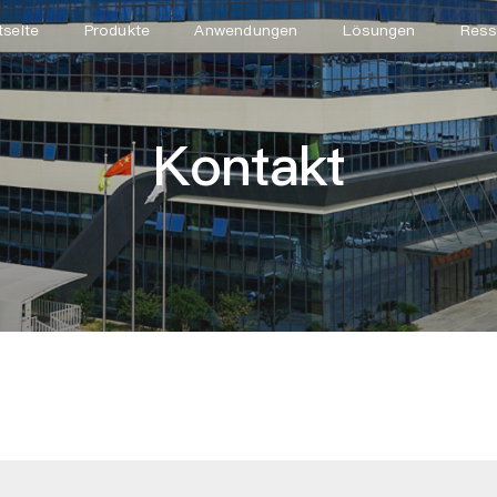
tseite
Produkte
Anwendungen
Lösungen
Ress
Kontakt