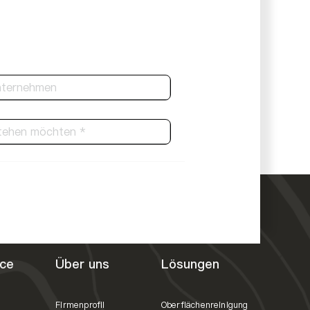
ce
Über uns
Lösungen
Firmenprofil
Oberflächenreinigung