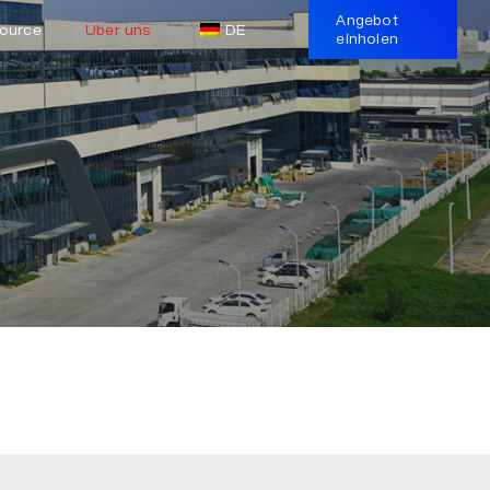
Angebot
ource
Über uns
DE
einholen