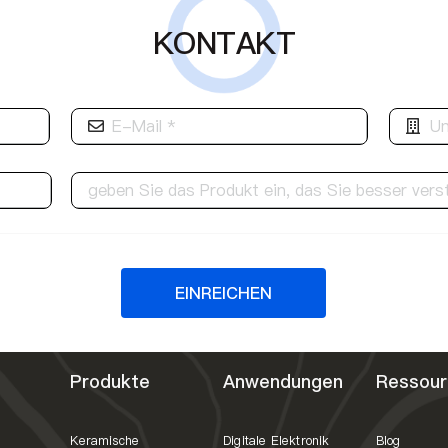
KONTAKT
EINREICHEN
Produkte
Anwendungen
Ressour
Keramische
Digitale Elektronik
Blog