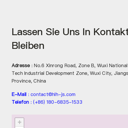
Lassen Sie Uns In Kontak
Bleiben
Adresse
: No.6 Xinrong Road, Zone B, Wuxi National
Tech Industrial Development Zone, Wuxi City, Jiang
Province, China
E-Mail
: contact@hlh-js.com
Telefon
: (+86) 180-6835-1533
+