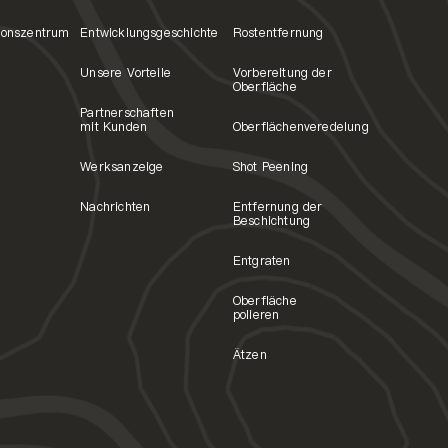
ionszentrum
Entwicklungsgeschichte
Rostentfernung
Unsere Vorteile
Vorbereitung der
Oberfläche
Partnerschaften
mit Kunden
Oberflächenveredelung
Werksanzeige
Shot Peening
Nachrichten
Entfernung der
Beschichtung
Entgraten
Oberfläche
polieren
Ätzen