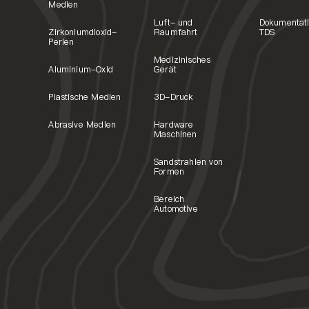
Medien
Luft- und
Dokumentat
Zirkoniumdioxid-
Raumfahrt
TDS
Perlen
Medizinisches
Aluminium-Oxid
Gerät
Plastische Medien
3D-Druck
Abrasive Medien
Hardware
Maschinen
Sandstrahlen von
Formen
Bereich
Automotive