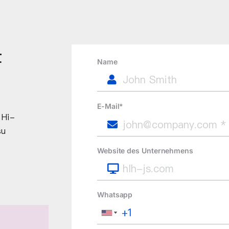
t
Name
E-Mail*
 Hi-
su
Website des Unternehmens
Whatsapp